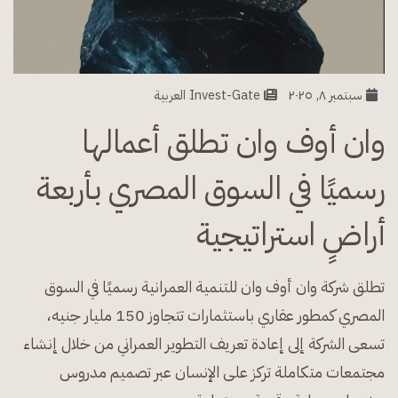
سبتمبر ٨, ٢٠٢٥
Invest-Gate العربية
وان أوف وان تطلق أعمالها
رسميًا في السوق المصري بأربعة
أراضٍ استراتيجية
تطلق شركة وان أوف وان للتنمية العمرانية رسميًا في السوق
المصري كمطور عقاري باستثمارات تتجاوز 150 مليار جنيه،
تسعى الشركة إلى إعادة تعريف التطوير العمراني من خلال إنشاء
مجتمعات متكاملة تركز على الإنسان عبر تصميم مدروس