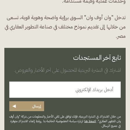
وخدمات عملية وقيمة مستدامة.
تدخل "وان أوف وان" السوق برؤية واضحة وهوية قوية، تسعى
من خلالها إلى تقديم نموذج مختلف في صناعة التطوير العقاري في
مصر.
تابع آخر المستجدات
اشترك في النشرة البريدية للحصول على آخر الأخبار والعروض.
◀
إرسال
من خلال الاشتراك في النشرة البريدية، فإنك توافق على تلقي الأخبار والمعلومات من شركة "وان أوف
وان للتطوير العقاري".
اضغط هنا
لزيارة سياسة الخصوصية الخاصة بنا. روابط إلغاء الاشتراك متوفرة
في جميع الرسائل.