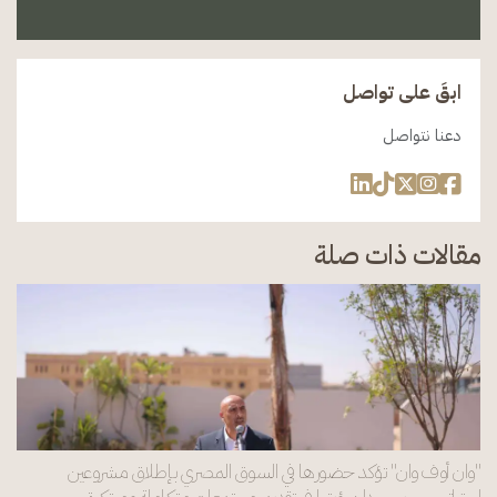
ابقَ على تواصل
دعنا نتواصل
مقالات ذات صلة
"وان أوف وان" تؤكد حضورها في السوق المصري بإطلاق مشروعين