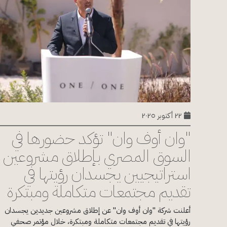
٢٢ أكتوبر ٢٠٢٥
"وان أوف وان" تؤكد حضورها في
السوق المصري بإطلاق مشروعين
استراتيجيين يجسدان رؤيتها في
تقديم مجتمعات متكاملة ومبتكرة
أعلنت شركة "وان أوف وان" عن إطلاق مشروعين جديدين يجسدان
رؤيتها في تقديم مجتمعات متكاملة ومبتكرة، خلال مؤتمر صحفي