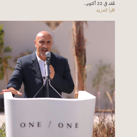
عُقد في 22 أكتوبر...
اقرأ المزيد