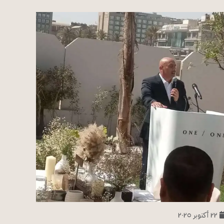
٢٢ أكتوبر ٢٠٢٥