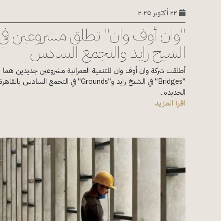
٢٢ أكتوبر ٢٠٢٥
"وان أوف وان" تطلق مشروعين في
الشيخ زايد والتجمع السادس
أطلقت شركة وان أوف وان للتنمية العمرانية مشروعين جديدين هما
"Bridges" في الشيخ زايد و"Grounds" في التجمع السادس بالقاهرة
الجديدة...
اقرأ المزيد