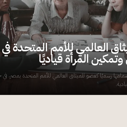
اق العالمي للأمم المتحدة في
تمكين المرأة قياديًا
امها رسميًا كعضو للميثاق العالمي للأمم المتحدة بمصر، في خ
ادية.