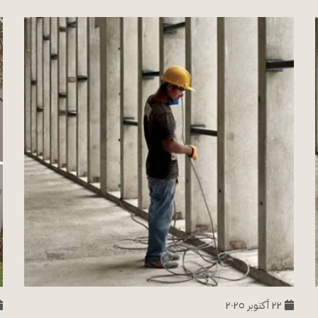
٢٢ أكتوبر ٢٠٢٥