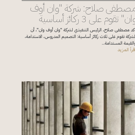
صطفى صلاح: شركة "وان أوف
ان" تقوم على 3 ركائز أساسية
كد مصطفى صلاح، الرئيس التنفيذي لشركة "وان أوف وان"، أن
لشركة تقوم على ثلاث ركائز أساسية: التصميم المدروس، الاستدامة،
القيمة المستدامة...
قرأ المزيد