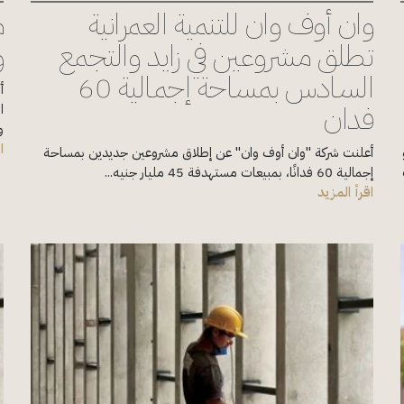
وان أوف وان للتنمية العمرانية
م
تطلق مشروعين في زايد والتجمع
و
السادس بمساحة إجمالية 60
أ
فدان
ا
و
ا
أعلنت شركة "وان أوف وان" عن إطلاق مشروعين جديدين بمساحة
إجمالية 60 فدانًا، بمبيعات مستهدفة 45 مليار جنيه...
اقرأ المزيد