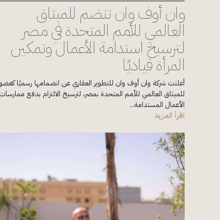
وان أوف وان تنضم للميثاق
العالمي للأمم المتحدة في مصر
لترسيخ استدامة الأعمال وتمكين
المرأة قياديًا
أعلنت شركة وان أوف وان للتطوير العقاري عن انضمامها رسميًا كعضو
للميثاق العالمي للأمم المتحدة بمصر، لترسيخ الالتزام بدفع ممارسات
الأعمال المستدامة...
اقرأ المزيد