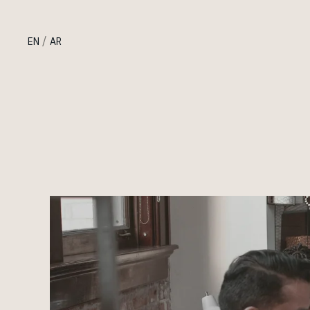
/
EN
AR