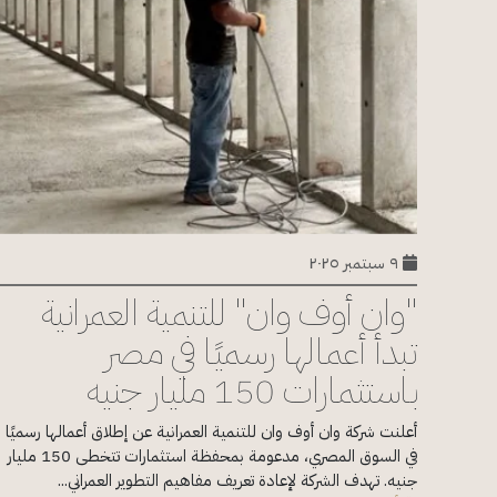
٩ سبتمبر ٢٠٢٥
"وان أوف وان" للتنمية العمرانية
تبدأ أعمالها رسميًا في مصر
باستثمارات 150 مليار جنيه
أعلنت شركة وان أوف وان للتنمية العمرانية عن إطلاق أعمالها رسميًا
في السوق المصري، مدعومة بمحفظة استثمارات تتخطى 150 مليار
جنيه. تهدف الشركة لإعادة تعريف مفاهيم التطوير العمراني...