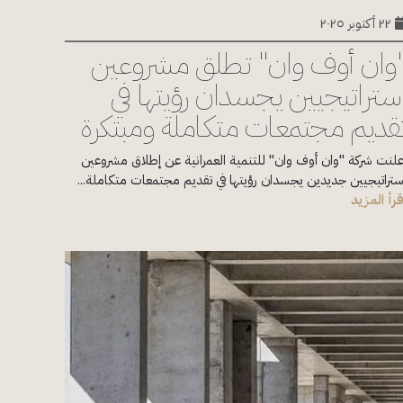
٢٢ أكتوبر ٢٠٢٥
وان أوف وان" تطلق مشروعين
ستراتيجيين يجسدان رؤيتها في
قديم مجتمعات متكاملة ومبتكرة
علنت شركة "وان أوف وان" للتنمية العمرانية عن إطلاق مشروعين
ستراتيجيين جديدين يجسدان رؤيتها في تقديم مجتمعات متكاملة...
قرأ المزيد