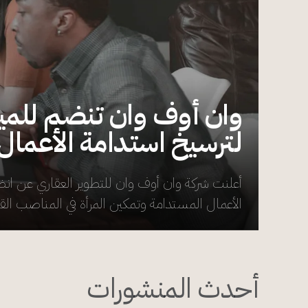
وان أوف وان تنضم للميث
لترسيخ استدامة الأعمال و
أعلنت شركة وان أوف وان للتطوير العقاري عن انضم
الأعمال المستدامة وتمكين المرأة في المناصب القي
أحدث المنشورات