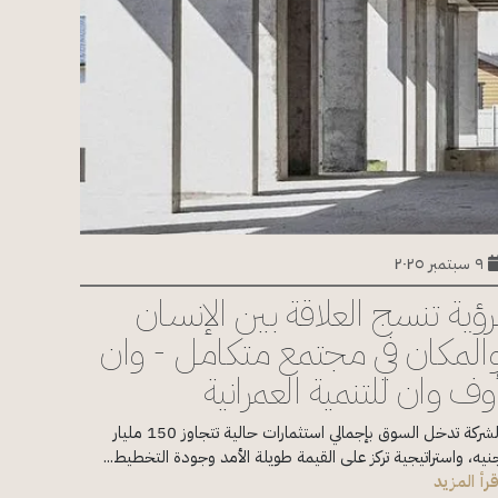
٩ سبتمبر ٢٠٢٥
رؤية تنسج العلاقة بين الإنسان
المكان في مجتمع متكامل - وان
وف وان للتنمية العمرانية
الشركة تدخل السوق بإجمالي استثمارات حالية تتجاوز 150 مليار
نيه، واستراتيجية تركز على القيمة طويلة الأمد وجودة التخطيط...
قرأ المزيد