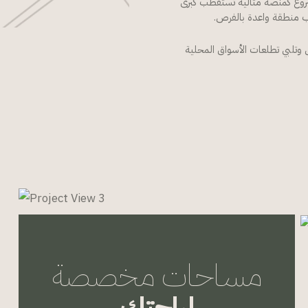
شروع كمنصة مثالية تستقطب كبرى
ب منطقة واعدة بالفرص.
وتلبي تطلعات الأسواق المحلية
مساحات مخصصة
لراحتك