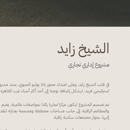
الشيخ زايد
مشروع إداري تجاري
استراتيجي فريد، ليشكل إضافة نوعية إلى أحد أكثر أحياء غرب القاهرة تطو
تم تصميم المشروع ليكون مركزا تجاريا رائدا بمواصفات عالمية، يضم
والمطاعم الراقية، إلى جانب مساحات مخططة ومصممة بعناية لتقد
إليها، بجوار مجتمعات سكنية راقية.