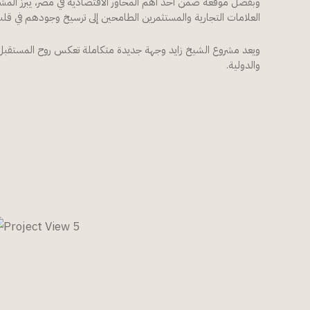
وبفضل موقعه ضمن أحد أهم المحاور الاقتصادية في مصر، يبرز الم
العلامات التجارية والمستثمرين الطامحين إلى ترسيخ وجودهم في قل
ويعد مشروع الشيخ زايد وجهة جديدة متكاملة تعكس روح المستقبل 
والدولية.