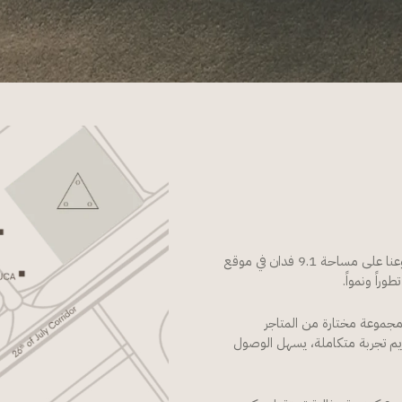
في قلب الشيخ زايد، وعلى امتداد محور 26 يوليو الحيوي، يمتد مشروعنا على مساحة 9.1 فدان في موقع
راً ونمواً.
 مجموعة مختارة من المتاجر
يم تجربة متكاملة، يسهل الوصول